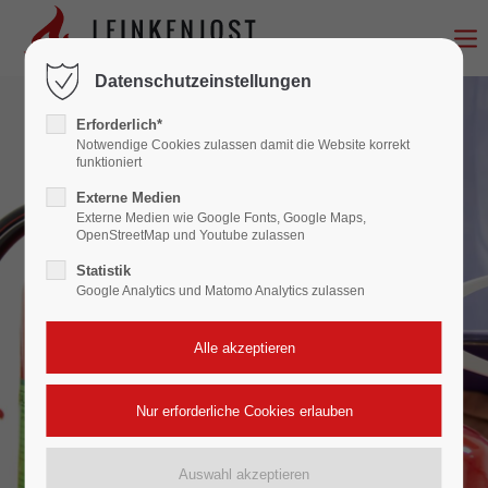
Login
Datenschutzeinstellungen
Benutzername
Erforderlich*
Notwendige Cookies zulassen damit die Website korrekt
funktioniert
Externe Medien
Passwort
Externe Medien wie Google Fonts, Google Maps,
OpenStreetMap und Youtube zulassen
Statistik
Google Analytics und Matomo Analytics zulassen
Anmelden
Register
|
Lost your password?
Support
Lorem ipsum dolor sit amet: