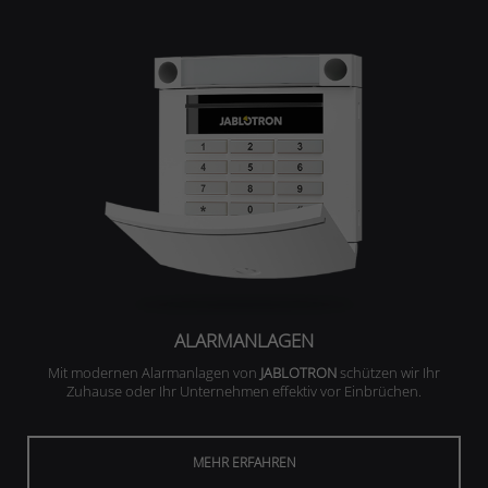
ALARMANLAGEN
Mit modernen Alarmanlagen von
JABLOTRON
schützen wir Ihr
Zuhause oder Ihr Unternehmen effektiv vor Einbrüchen.
MEHR ERFAHREN