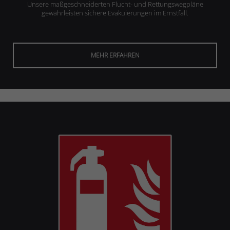
Unsere maßgeschneiderten Flucht- und Rettungswegpläne
gewährleisten sichere Evakuierungen im Ernstfall.
MEHR ERFAHREN