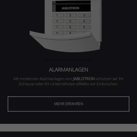
ALARMANLAGEN
Mit modernen Alarmanlagen von
JABLOTRON
schützen wir Ihr
Zuhause oder Ihr Unternehmen effektiv vor Einbrüchen.
MEHR ERFAHREN