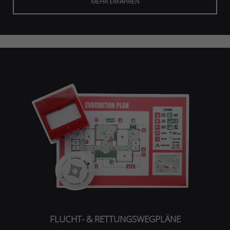
MEHR ERFAHREN
FLUCHT- & RETTUNGSWEGPLÄNE