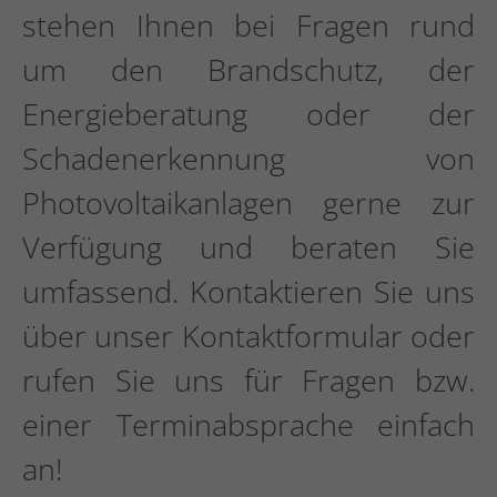
stehen Ihnen bei Fragen rund
um den Brandschutz, der
Energieberatung oder der
Schadenerkennung von
Photovoltaikanlagen gerne zur
Verfügung und beraten Sie
umfassend. Kontaktieren Sie uns
über unser Kontaktformular oder
rufen Sie uns für Fragen bzw.
einer Terminabsprache einfach
an!